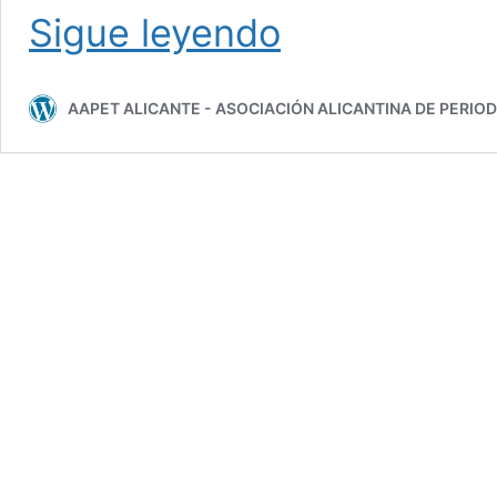
‘M’
Sigue leyendo
DE
ALEJANDRÍA
AAPET ALICANTE - ASOCIACIÓN ALICANTINA DE PERIO