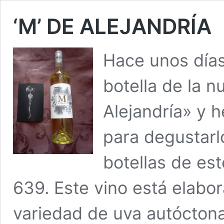
‘M’ DE ALEJANDRÍA
Hace unos días
botella de la 
Alejandría» y 
para degustarl
botellas de es
639. Este vino está elabo
variedad de uva autóctona